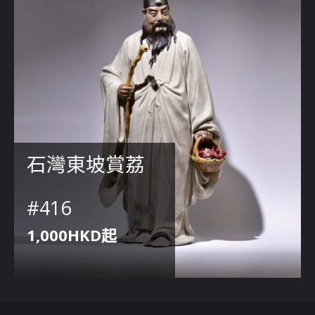
石灣東坡賞荔
#416
1,000HKD起