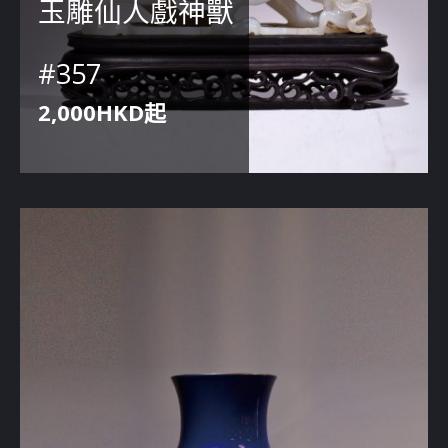
玉雕仙人戲神獸
#357
2,000HKD起