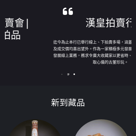
漢皇拍賣行
迄今為止本行已舉行線上、下拍賣多場，涵蓋各部門品類，成交率
及成交價均喜出望外。作為一家積極多元發展年輕企業，本行致力
發展線上業務，務求令廣大收藏家以更省時、安心、安全的管道選
取心儀的古董珍玩。
新到藏品