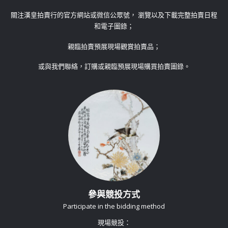
關注漢皇拍賣行的官方網站或微信公眾號， 瀏覽以及下載完整拍賣日程
和電子圖錄；
親臨拍賣預展現場觀賞拍賣品；
或與我們聯絡，訂購或親臨預展現場購買拍賣圖錄。
參與競投方式
Participate in the bidding method
現場競投：