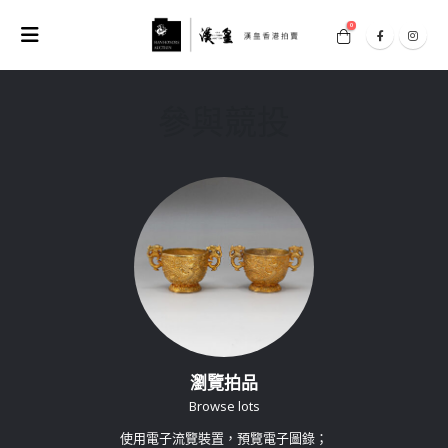
0
參與競投
瀏覽拍品
Browse lots
使用電子流覽裝置，預覽電子圖錄；