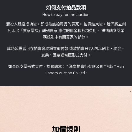
如何支付拍品款項
How to pay for the auction
競投人競投成功後，即成為該拍賣品的買家。 拍賣結束後，我們將立刻
列印出「買家票據」詳列買家 應付的佣金和各項費用， 詳情請參閱業
務規則中有關買家的部分。
​成功競投者可在拍賣會現場立即付款 或於拍賣日7天內以刷卡、現金、
支票、匯票或電匯形式支付。
​如果以支票形式支付，抬頭請寫： ” 漢皇拍賣行有限公司 ” /或/ ” Han
Honors Auction Co. Ltd “
加價規則