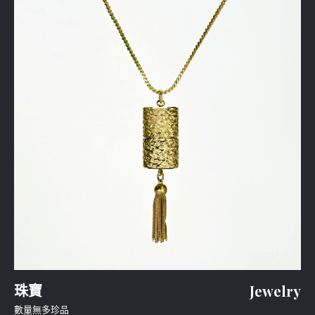
珠寶
Jewelry
數量無多珍品