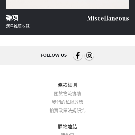
雜項
Miscellaneous
漢皇推薦收藏
FOLLOW US
條款細則
關於物流协助
我們的私隱政策
拍賣政策法規研究
購物連結