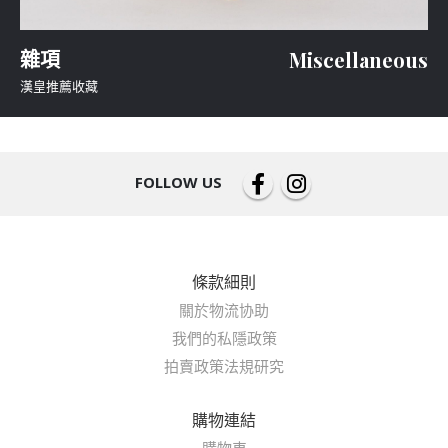
雜項
Miscellaneous
漢皇推薦收藏
FOLLOW US
條款細則
關於物流协助
我們的私隱政策
拍賣政策法規研究
購物連結