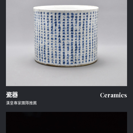
瓷器
Ceramics
漢皇專家團隊推薦