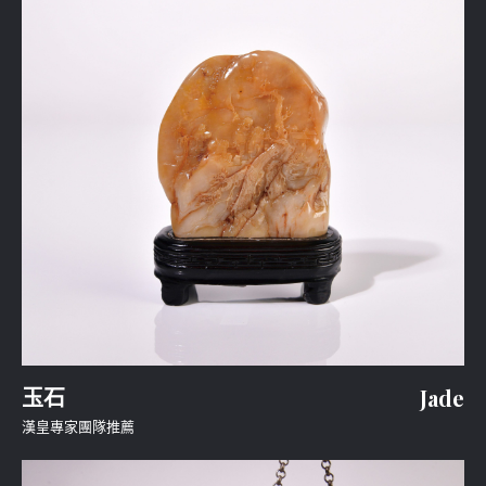
玉石
Jade
漢皇專家團隊推薦