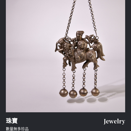
珠寶
Jewelry
數量無多珍品