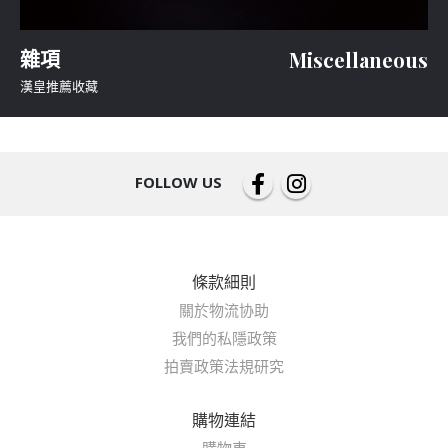
雜項
Miscellaneous
漢皇推薦收藏
FOLLOW US
條款細則
關於物流协助
我們的私隱政策
拍賣政策法規研究
購物連結