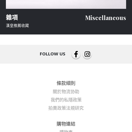
雜項
Miscellaneous
漢皇推薦收藏
FOLLOW US
條款細則
關於物流协助
我們的私隱政策
拍賣政策法規研究
購物連結