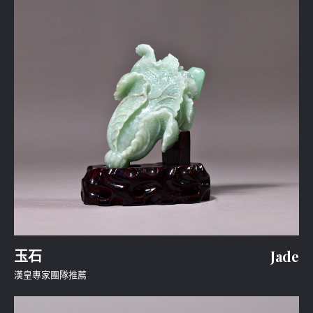
玉石
Jade
漢皇專家團隊推薦