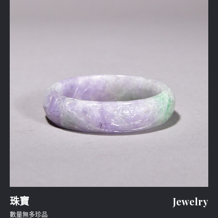
珠寶
Jewelry
數量無多珍品