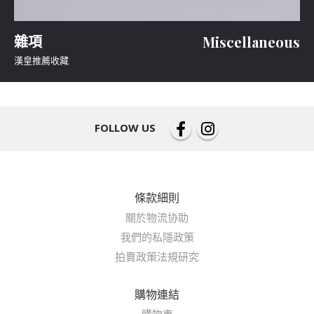
雜項
Miscellaneous
漢皇推薦收藏
FOLLOW US
條款細則
關於物流协助
我們的私隱政策
拍賣政策法規研究
購物連結