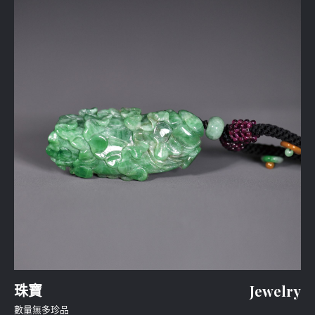
珠寶
Jewelry
數量無多珍品