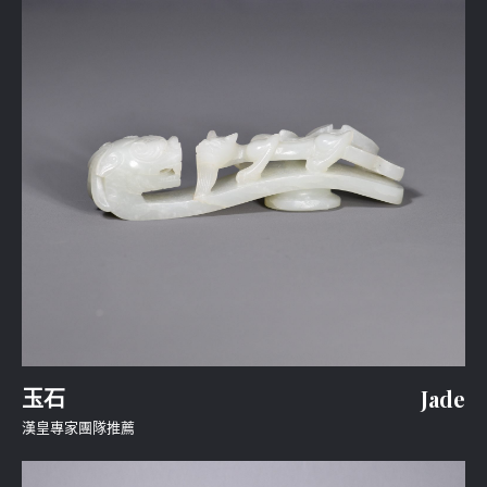
玉石
Jade
漢皇專家團隊推薦