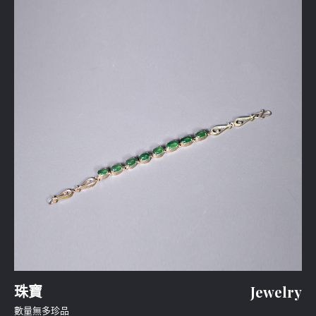
珠寶
Jewelry
數量無多珍品