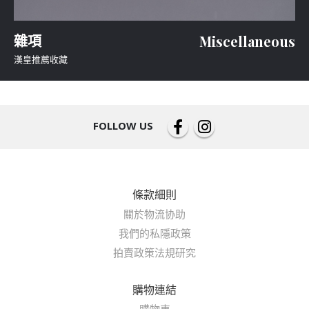
雜項
Miscellaneous
漢皇推薦收藏
FOLLOW US
條款細則
關於物流协助
我們的私隱政策
拍賣政策法規研究
購物連結