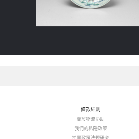
條款細則
關於物流协助
我們的私隱政策
拍賣政策法規研究