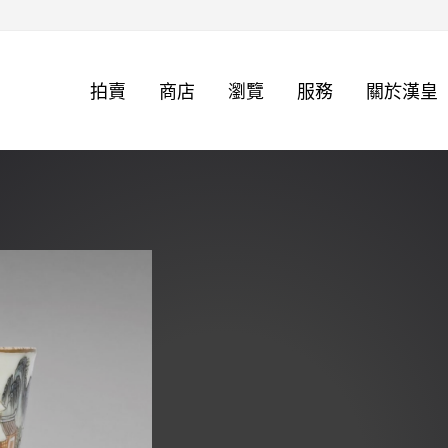
拍賣
商店
瀏覽
服務
關於漢皇