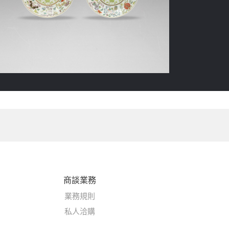
商談業務
業務規則
私人洽購