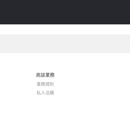
商談業務
業務規則
私人洽購