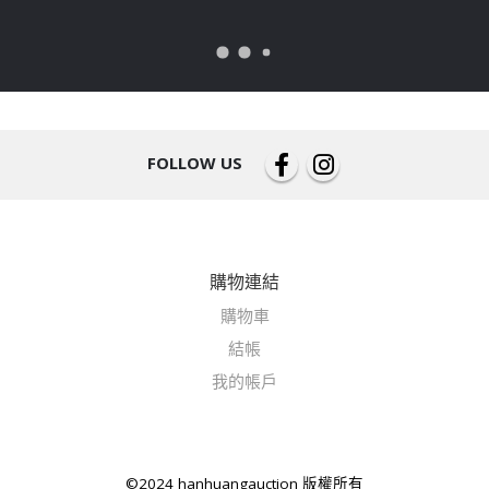
FOLLOW US
購物連結
購物車
結帳
我的帳戶
©2024 hanhuangauction 版權所有