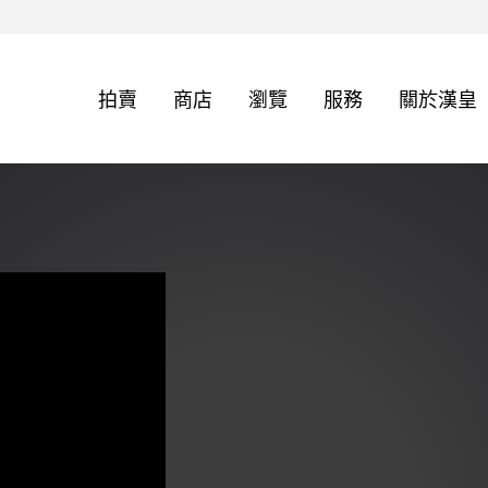
拍賣
商店
瀏覽
服務
關於漢皇