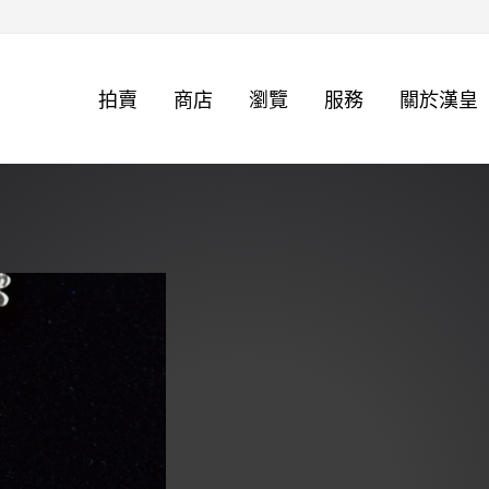
拍賣
商店
瀏覽
服務
關於漢皇