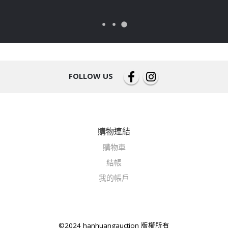
FOLLOW US
購物連結
購物車
結帳
我的帳戶
©2024 hanhuangauction 版權所有