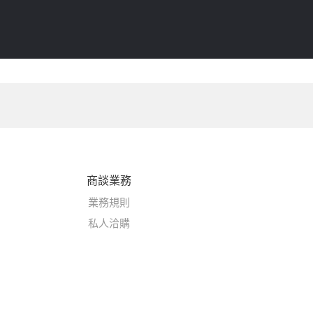
商談業務
業務規則
私人洽購