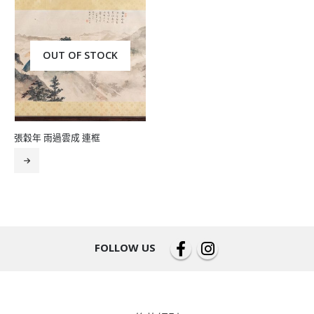
OUT OF STOCK
張穀年 雨過雲成 連框
FOLLOW US